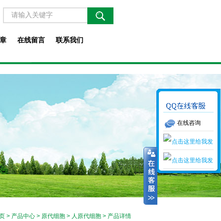
章
在线留言
联系我们
在线咨询
页
>
产品中心
>
原代细胞
>
人原代细胞
> 产品详情