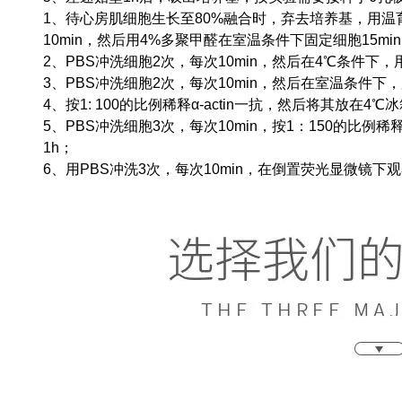
1、待心房肌细胞生长至80%融合时，弃去培养基，用温
10min，然后用4%多聚甲醛在室温条件下固定细胞15mi
2、PBS冲洗细胞2次，每次10min，然后在4℃条件下，用0.1％
3、PBS冲洗细胞2次，每次10min，然后在室温条件下，用
4、按1: 100的比例稀释α-actin一抗，然后将其放在4
5、PBS冲洗细胞3次，每次10min，按1：150的比例稀释抗
1h；
6、用PBS冲洗3次，每次10min，在倒置荧光显微镜下