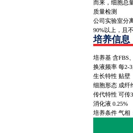
而来，细胞总
质量检测
公司实验室分
90%
以上，且
培养信息
培养基 含
FBS
换液频率 每
2-3
生长特性 贴壁
细胞形态 成纤
传代特性 可传
消化液
0.25%
培养条件 气相