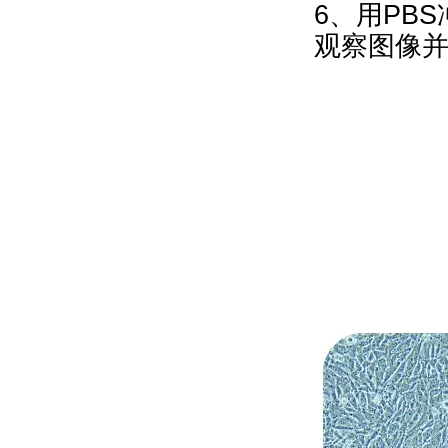
6、用PB
观察图像