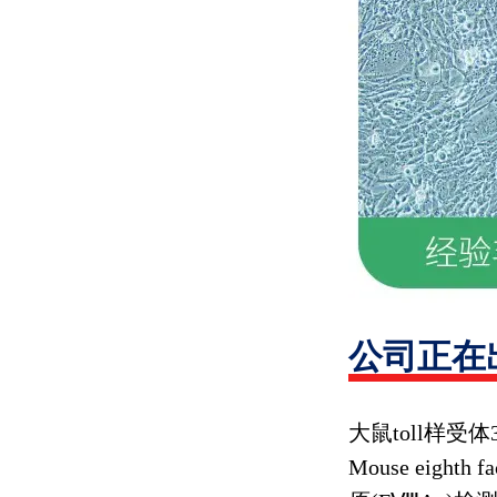
公司正在
大鼠
toll
样受体
Mouse eighth fa