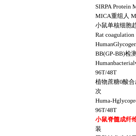
SIRPA Protein
MICA
重组人
M
小鼠单核细胞
Rat coagulation
HumanGlycogen
BB(GP-BB)
检
Humanbacterial
96T/48T
植物蔗糖
0
酸合
次
Huma-Hglycopr
96T/48T
小鼠脊髓成纤
装