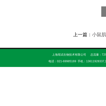
上一篇：
小鼠
上海莼试生物技术有限公司 总流量：729
电话：021-69985169 手机：13611928337