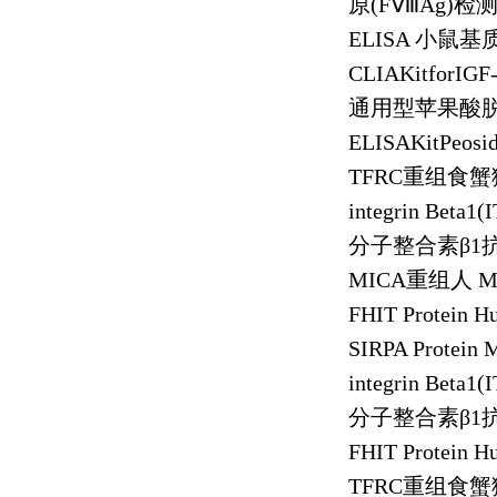
原
(F
Ⅷ
Ag)
检
ELISA
小鼠基
CLIAKitforIGF
通用型苹果酸
ELISAKitPeosid
TFRC
重组食蟹
integrin Beta1
分子整合素β
1
MICA
重组人
M
FHIT Protein 
SIRPA Protein
integrin Beta1
分子整合素β
1
FHIT Protein 
TFRC
重组食蟹