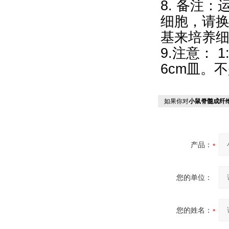
8. 备注
细胞，请换
基来培养细
9.注意： 
6cm皿。不
如果你对
小鼠脊髓成纤
产品：
您的单位：
您的姓名：