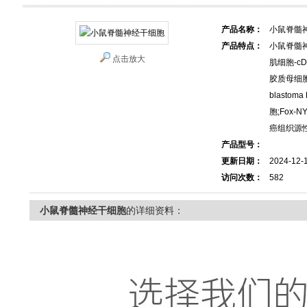
产品名称：
小鼠脊髓
产品特点：
小鼠脊髓
点击放大
肌细胞-cD
胶质母细胞瘤 U
blasto
胞;Fox-
癌组织源
产品型号：
更新日期：
2024-12-
访问次数：
582
小鼠脊髓神经干细胞
的详细资料：