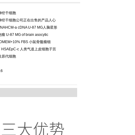
神经干细胞
神经干细胞公司正在出售的产品人心
NAHCM-a cDNA U-87 MG人脑星形
-87 MG of brain asocytic
ma DMEM+10% FBS 小鼠骨髓瘤细
NY HSAEpC-c 人类气道上皮细胞子宫
性原代细胞
16