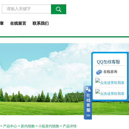
章
在线留言
联系我们
在线咨询
>
产品中心
>
原代细胞
>
小鼠原代细胞
> 产品详情