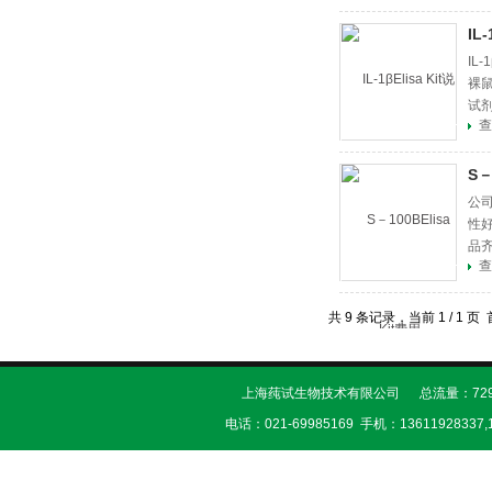
IL
IL
裸鼠
试剂
查
S－
公司
性
品
查
共 9 条记录，当前 1 / 1
上海莼试生物技术有限公司 总流量：729
电话：021-69985169 手机：13611928337