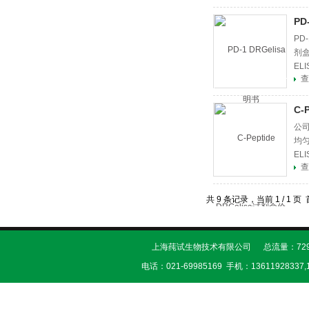
PD
PD
剂盒
EL
查
C-
公司
均
EL
查
共 9 条记录，当前 1 / 1
上海莼试生物技术有限公司 总流量：729
电话：021-69985169 手机：13611928337