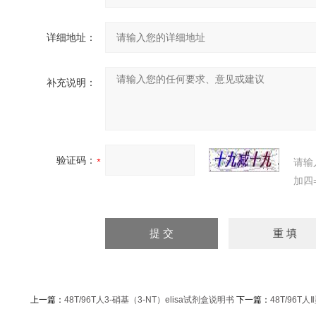
详细地址：
补充说明：
验证码：
请输
加四
上一篇：
48T/96T人3-硝基（3-NT）elisa试剂盒说明书
下一篇：
48T/96T