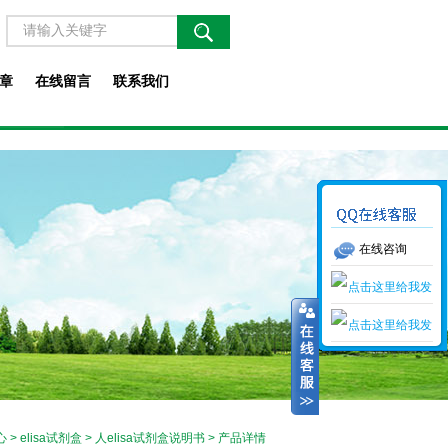
章
在线留言
联系我们
在线咨询
心
>
elisa试剂盒
>
人elisa试剂盒说明书
> 产品详情