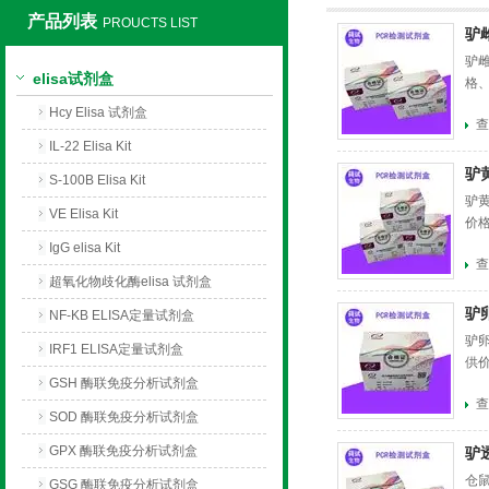
产品列表
PROUCTS LIST
驴
上海莼试生物技术有限公司
驴雌
elisa试剂盒
格
Hcy Elisa 试剂盒
查
IL-22 Elisa Kit
驴
S-100B Elisa Kit
驴黄
VE Elisa Kit
价
IgG elisa Kit
查
超氧化物歧化酶elisa 试剂盒
驴
NF-KB ELISA定量试剂盒
驴卵
IRF1 ELISA定量试剂盒
供
GSH 酶联免疫分析试剂盒
查
SOD 酶联免疫分析试剂盒
GPX 酶联免疫分析试剂盒
驴
仓鼠
GSG 酶联免疫分析试剂盒