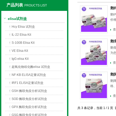
产品列表
PROUCTS LIST
鹅
上海莼试生物技术有限公司
鹅钙
elisa试剂盒
价
Hcy Elisa 试剂盒
查
IL-22 Elisa Kit
鹅
S-100B Elisa Kit
鹅骨
VE Elisa Kit
为
IgG elisa Kit
查
超氧化物歧化酶elisa 试剂盒
鹅
NF-KB ELISA定量试剂盒
鹅降
IRF1 ELISA定量试剂盒
格
GSH 酶联免疫分析试剂盒
查
SOD 酶联免疫分析试剂盒
GPX 酶联免疫分析试剂盒
共 3 条记录，当前 1 / 1
GSG 酶联免疫分析试剂盒