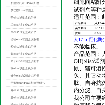
细胞间粘附分子
胎盘泌乳素Elisa试剂盒
试剂盒等种
多巴胺Elisa试剂盒
适用范围：
鸭elisa试剂盒说明书
人17-
产品名称
羊elisa试剂盒说明书
英文名称
17-α-OH
鱼elisa试剂盒说明书
货期
3-5天
人17-α-羟化酶(
植物elisa试剂盒说明书
不能临床。
貂elisa试剂盒说明书
产品范围：
鹅elisa试剂盒说明书
OH)elis
鸽子elisa试剂盒说明书
鼠、猪可溶性细
狗elisa试剂盒说明书
兔、其它动
鲑鱼elisa试剂盒说明书
肽、自身抗
甲型流感elisa试剂盒说明书
内分泌、自
鲸elisa试剂盒说明书
我公司主要
鹿elisa试剂盒说明书
驴elisa试剂盒说明书