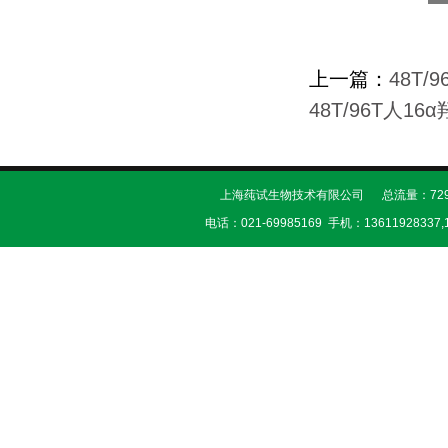
上一篇：
48T/
48T/96T人16
上海莼试生物技术有限公司 总流量：729
电话：021-69985169 手机：13611928337