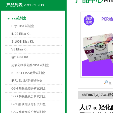
Pro
产品列表
PROUCTS LIST
上海莼试生物技术有限公司
elisa试剂盒
Hcy Elisa 试剂盒
IL-22 Elisa Kit
S-100B Elisa Kit
VE Elisa Kit
IgG elisa Kit
超氧化物歧化酶elisa 试剂盒
NF-KB ELISA定量试剂盒
IRF1 ELISA定量试剂盒
点
GSH 酶联免疫分析试剂盒
48T/96T人17-α
SOD 酶联免疫分析试剂盒
GPX 酶联免疫分析试剂盒
人17-α-羟化
GSG 酶联免疫分析试剂盒