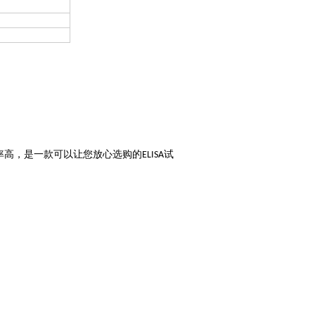
率高，是一款可以让您放心选购的
试
ELISA