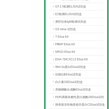
GT-17检测ELISA试剂盒
E2检测ELISA试剂盒
庚肝抗体IgM检测试剂盒
GS elisa 试剂盒
T Elisa Kit
PⅢNP Elisa Kit
NRG3 Elisa Kit
ENA-78/CXCL5 Elisa Kit
Wnt-3a蛋白Elisa试剂盒
抗Ⅲ抗体Elisa试剂盒
白介素20Elisa试剂盒
蔗糖磷酸合成酶Elisa试剂盒
钙/钙调素依赖性蛋白激酶2δElisa试剂
盒
肺表面活性物质相关蛋白CElisa试剂盒