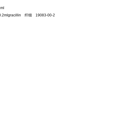
ml
acillin 纤细 19083-00-2