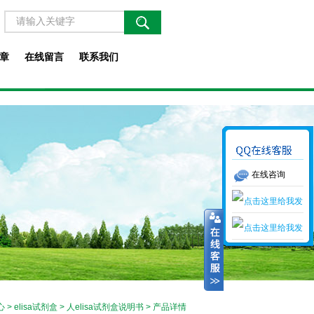
章
在线留言
联系我们
在线咨询
心
>
elisa试剂盒
>
人elisa试剂盒说明书
> 产品详情