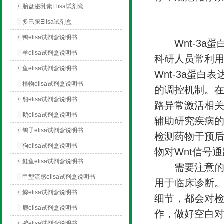
胎盘泌乳素Elisa试剂盒
多巴胺Elisa试剂盒
鸭elisa试剂盒说明书
Wnt-3a蛋
羊elisa试剂盒说明书
科研人员常利
鱼elisa试剂盒说明书
Wnt-3a蛋
植物elisa试剂盒说明书
的调控机制。在
貂elisa试剂盒说明书
路异常激活相关
鹅elisa试剂盒说明书
辅助研究疾病
鸽子elisa试剂盒说明书
检测药物干预后
狗elisa试剂盒说明书
物对Wnt信号
鲑鱼elisa试剂盒说明书
需要注意的是，
甲型流感elisa试剂盒说明书
用于临床诊断
鲸elisa试剂盒说明书
细节，都会对
鹿elisa试剂盒说明书
作，做好空白
驴elisa试剂盒说明书