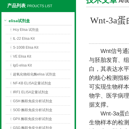
Arti
产品列表
PROUCTS LIST
上海莼试生物技术有限公司
Wnt-3
elisa试剂盒
Hcy Elisa 试剂盒
IL-22 Elisa Kit
S-100B Elisa Kit
Wnt信号通
VE Elisa Kit
与胚胎发育、组
IgG elisa Kit
白，其表达水
超氧化物歧化酶elisa 试剂盒
的核心检测指标。
NF-KB ELISA定量试剂盒
可实现生物样本
IRF1 ELISA定量试剂盒
物学、医学病
GSH 酶联免疫分析试剂盒
据支撑。
SOD 酶联免疫分析试剂盒
Wnt-3a蛋
GPX 酶联免疫分析试剂盒
生物样本的检测
GSG 酶联免疫分析试剂盒