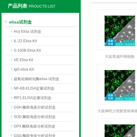
产品列表
PROUCTS LIST
上海莼试生物技术有限公司
elisa试剂盒
Hcy Elisa 试剂盒
IL-22 Elisa Kit
S-100B Elisa Kit
大鼠肾成纤维细胞
VE Elisa Kit
IgG elisa Kit
超氧化物歧化酶elisa 试剂盒
NF-KB ELISA定量试剂盒
IRF1 ELISA定量试剂盒
GSH 酶联免疫分析试剂盒
大鼠神经少突胶质前体
SOD 酶联免疫分析试剂盒
GPX 酶联免疫分析试剂盒
GSG 酶联免疫分析试剂盒